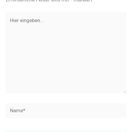
Hier
eingeben…
Name*