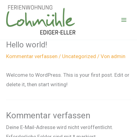
Zum
Inhalt
springen
Hello world!
Kommentar verfassen
/
Uncategorized
/ Von
admin
Welcome to WordPress. This is your first post. Edit or
delete it, then start writing!
Kommentar verfassen
Deine E-Mail-Adresse wird nicht veröffentlicht.
Erforderliche Felder sind mit
*
markiert